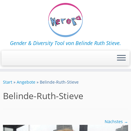
Gender & Diversity Tool von Belinde Ruth Stieve.
Zum
Inhalt
Start
»
Angebote
»
Belinde-Ruth-Stieve
springen
Belinde-Ruth-Stieve
Nächstes →