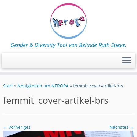
Gender & Diversity Tool von Belinde Ruth Stieve.
Zum
Inhalt
Start
»
Neuigkeiten um NEROPA
»
femmit_cover-artikel-brs
springen
femmit_cover-artikel-brs
← Vorheriges
Nächstes →