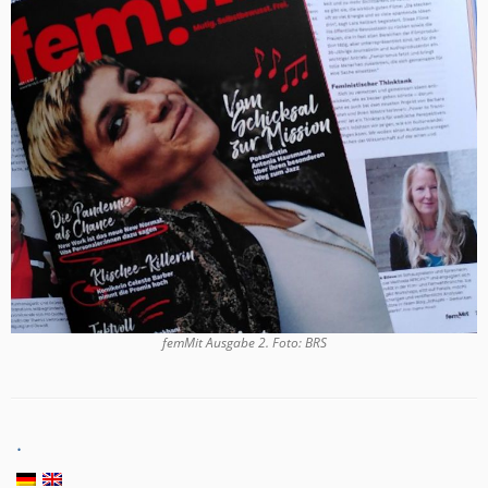
femMit Ausgabe 2. Foto: BRS
.