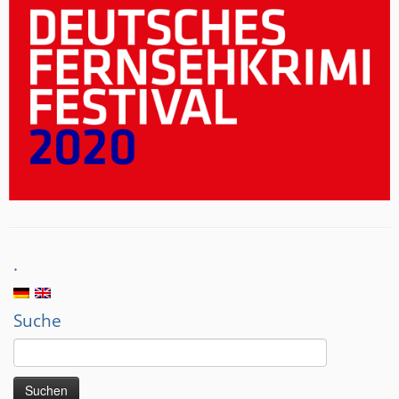
.
Suche
Suchen
nach: