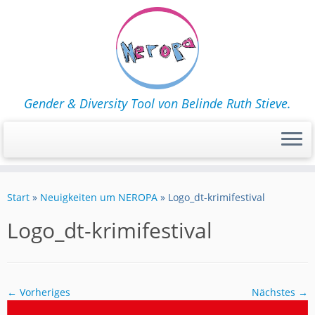
Gender & Diversity Tool von Belinde Ruth Stieve.
Zum
Inhalt
Start
»
Neuigkeiten um NEROPA
»
Logo_dt-krimifestival
springen
Logo_dt-krimifestival
← Vorheriges
Nächstes →