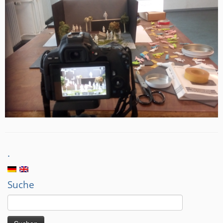
.
Suche
Suchen
nach: