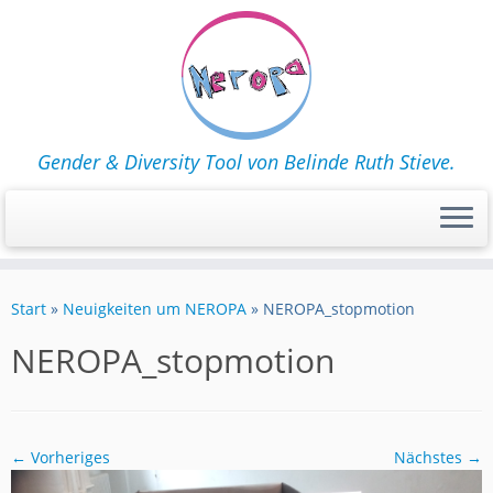
Gender & Diversity Tool von Belinde Ruth Stieve.
Zum
Inhalt
Start
»
Neuigkeiten um NEROPA
»
NEROPA_stopmotion
springen
NEROPA_stopmotion
← Vorheriges
Nächstes →