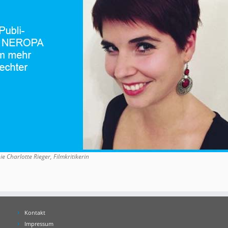
e Charlotte Rieger, Filmkritikerin
Kontakt
Impressum