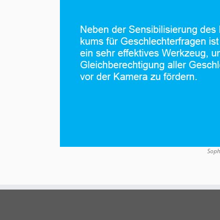
Sophi