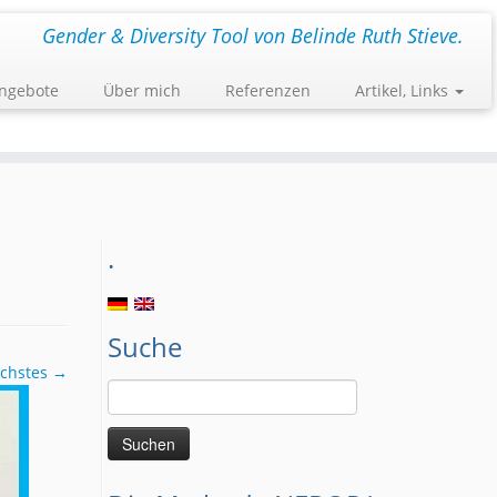
Gender & Diversity Tool von Belinde Ruth Stieve.
ngebote
Über mich
Referenzen
Artikel, Links
.
Suche
chstes →
Suchen
nach: