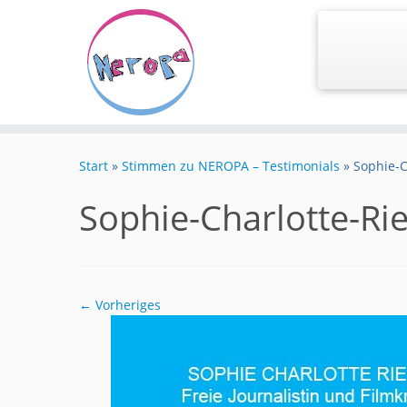
Zum
Inhalt
Start
»
Stimmen zu NEROPA – Testimonials
»
Sophie-C
springen
Sophie-Charlotte-Ri
← Vorheriges