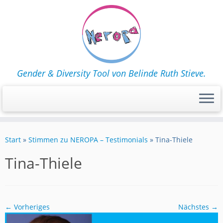
Gender & Diversity Tool von Belinde Ruth Stieve.
Zum
Inhalt
Start
»
Stimmen zu NEROPA – Testimonials
»
Tina-Thiele
springen
Tina-Thiele
← Vorheriges
Nächstes →